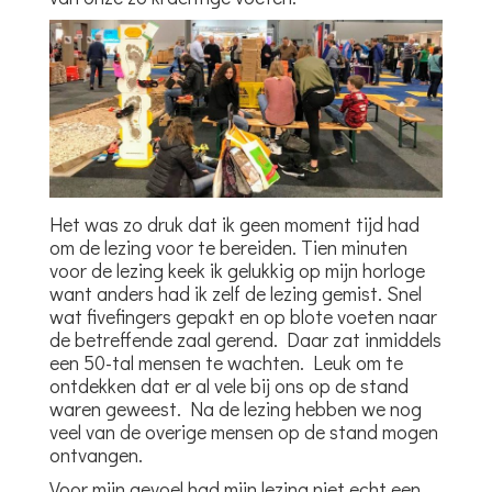
Het was zo druk dat ik geen moment tijd had
om de lezing voor te bereiden. Tien minuten
voor de lezing keek ik gelukkig op mijn horloge
want anders had ik zelf de lezing gemist. Snel
wat fivefingers gepakt en op blote voeten naar
de betreffende zaal gerend. Daar zat inmiddels
een 50-tal mensen te wachten. Leuk om te
ontdekken dat er al vele bij ons op de stand
waren geweest. Na de lezing hebben we nog
veel van de overige mensen op de stand mogen
ontvangen.
Voor mijn gevoel had mijn lezing niet echt een