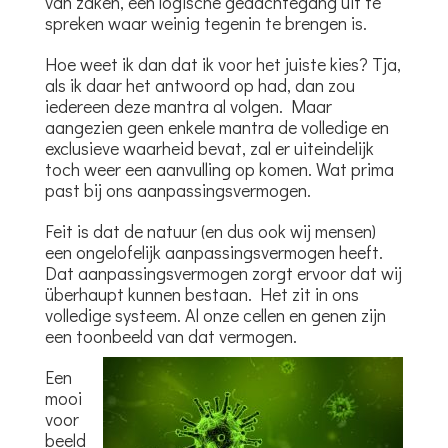
van zaken, een logische gedachtegang uit te
spreken waar weinig tegenin te brengen is.
Hoe weet ik dan dat ik voor het juiste kies? Tja,
als ik daar het antwoord op had, dan zou
iedereen deze mantra al volgen. Maar
aangezien geen enkele mantra de volledige en
exclusieve waarheid bevat, zal er uiteindelijk
toch weer een aanvulling op komen. Wat prima
past bij ons aanpassingsvermogen.
Feit is dat de natuur (en dus ook wij mensen)
een ongelofelijk
aanpassingsvermogen heeft.
Dat aanpassingsvermogen zorgt ervoor dat wij
überhaupt kunnen bestaan. Het zit in ons
volledige systeem. Al onze cellen en genen zijn
een toonbeeld van dat vermogen.
Een
mooi
voor
beeld