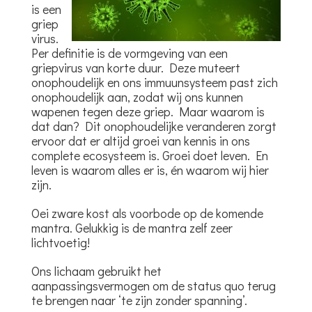
is een
griep
virus.
Per definitie is de vormgeving van een
griepvirus van korte duur. Deze muteert
onophoudelijk en ons immuunsysteem past zich
onophoudelijk aan, zodat wij ons kunnen
wapenen tegen deze griep. Maar waarom is
dat dan? Dit onophoudelijke veranderen zorgt
ervoor dat er altijd groei van kennis in ons
complete ecosysteem is. Groei doet leven. En
leven is waarom alles er is, én waarom wij hier
zijn.
Oei zware kost als voorbode op de komende
mantra. Gelukkig is de mantra zelf zeer
lichtvoetig!
Ons lichaam gebruikt het
aanpassingsvermogen om de status quo terug
te brengen naar ‘te zijn zonder spanning’.