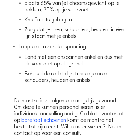
plaats 65% van je lichaamsgewicht op je
hakken, 35% op je voorvoet
Knieën iets gebogen
Zorg dat je oren, schouders, heupen, in één
lijn staan met je enkels
Loop en ren zonder spanning
Land met een onspannen enkel en dus met
de voorvoet op de grond
Behoud de rechte lijn tussen je oren,
schouders, heupen en enkels
De mantra is zo algemeen mogelijk gevormd.
Om deze te kunnen personaliseren, is er
individuele aanvulling nodig. Op blote voeten of
op
barefoot schoenen
komt de mantra het
beste tot zijn recht. Wilt u meer weten? Neem
contact op voor een consult.