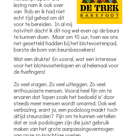
lezing nam ik ook over
van Rob en ik had niet
echt tijd gehad om dit
voor te bereiden. In al mij
naïviteit dacht ik dit nog wel even op de beurs
te kunnen doen. Maar om 10 uur, toen we ons
net gesetteld hadden bij het blotevoetenpad,
barste de bom van beursbezoekers!
Wat een drukte! En vooral, wat een interesse
voor het blotevoetenlopen en al helemaal voor
de fivefingers!
Zo veel vragen. Zo veel
uitleggen. Zo veel
enthousiaste mensen. Vooral heel fijn om te
ervaren dat 'lopen zoals het bedoeld is' door
steeds meer mensen wordt omarmd. Ook wel
verbazing, want ja, een podoloog maakt toch
altijd steunzolen? Fijn om te kunnen vertellen
dat er ook podologen zijn die juist gebruik
maken van het grote aanpassingsvermogen
van onze zo krachtige voeten.