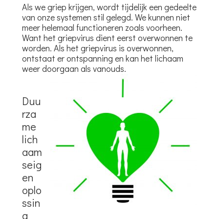
Als we griep krijgen, wordt tijdelijk een gedeelte
van onze systemen stil gelegd. We kunnen niet
meer helemaal functioneren zoals voorheen.
Want het griepvirus dient eerst overwonnen te
worden. Als het griepvirus is overwonnen,
ontstaat er ontspanning en kan het lichaam
weer doorgaan als vanouds.
Duu
rza
me
lich
aam
seig
en
oplo
ssin
g