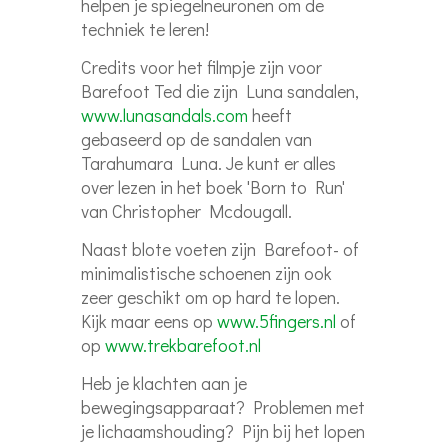
helpen je spiegelneuronen om de
techniek te leren!
Credits voor het filmpje zijn voor
Barefoot Ted die zijn Luna sandalen,
www.lunasandals.com
heeft
gebaseerd op de sandalen van
Tarahumara Luna. Je kunt er alles
over lezen in het boek 'Born to Run'
van Christopher Mcdougall.
Naast blote voeten zijn Barefoot- of
minimalistische schoenen zijn ook
zeer geschikt om op hard te lopen.
Kijk maar eens op
www.5fingers.nl
of
op
www.trekbarefoot.nl
Heb je klachten aan je
bewegingsapparaat? Problemen met
je lichaamshouding? Pijn bij het lopen