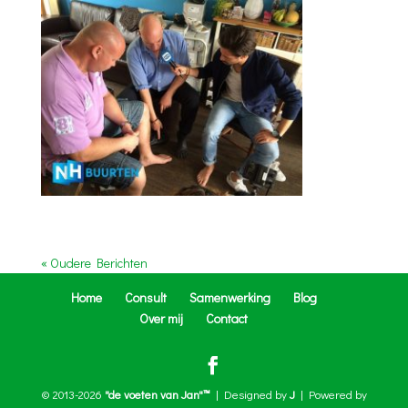
« Oudere Berichten
Home
Consult
Samenwerking
Blog
Over mij
Contact
© 2013-2026
"de voeten van Jan"™
| Designed by
J
| Powered by