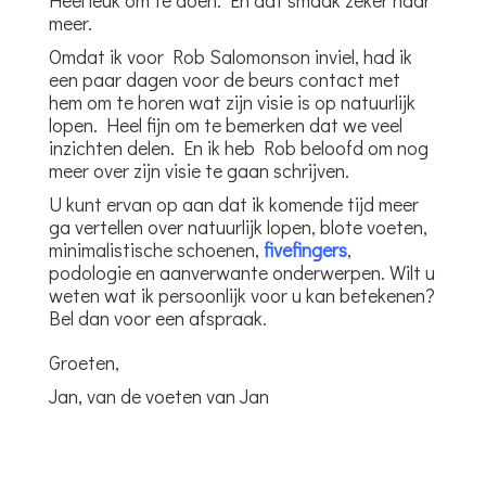
Heel leuk om te doen. En dat smaak zeker naar
meer.
Omdat ik voor Rob Salomonson inviel, had ik
een paar dagen voor de beurs contact met
hem om te horen wat zijn visie is op natuurlijk
lopen. Heel fijn om te bemerken dat we veel
inzichten delen. En ik heb Rob beloofd om nog
meer over zijn visie te gaan schrijven.
U kunt ervan op aan dat ik komende tijd meer
ga vertellen over natuurlijk lopen, blote voeten,
minimalistische schoenen,
fivefingers
,
podologie en aanverwante onderwerpen. Wilt u
weten wat ik persoonlijk voor u kan betekenen?
Bel dan voor een afspraak.
Groeten,
Jan, van de voeten van Jan